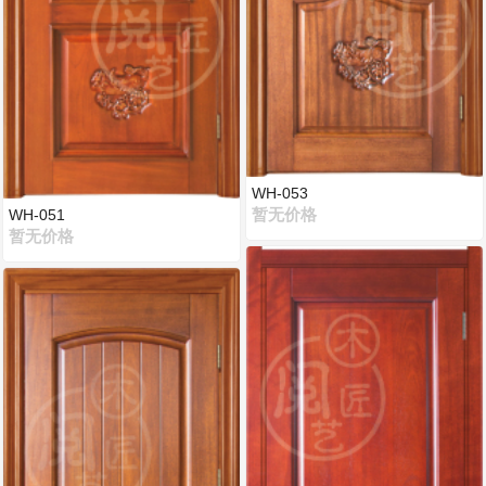
WH-053
WH-051
暂无价格
暂无价格