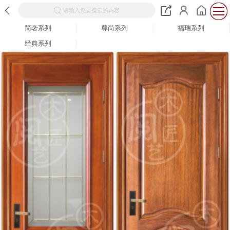
请输入您要搜索的内容
简奢系列
尊尚系列
福瑞系列
经典系列