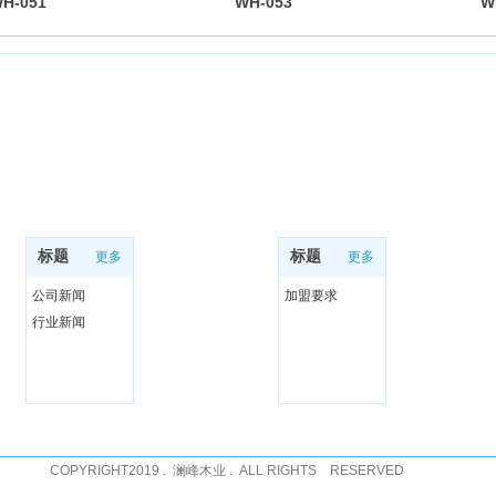
H-051
WH-053
W
新闻资讯
招商加盟
标题
标题
更多
更多
公司新闻
加盟要求
行业新闻
COPYRIGHT2019 . 澜峰木业 . ALL RIGHTS RESERVED