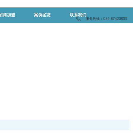
招商加盟
案例鉴赏
联系我们
服务热线：024-87423955