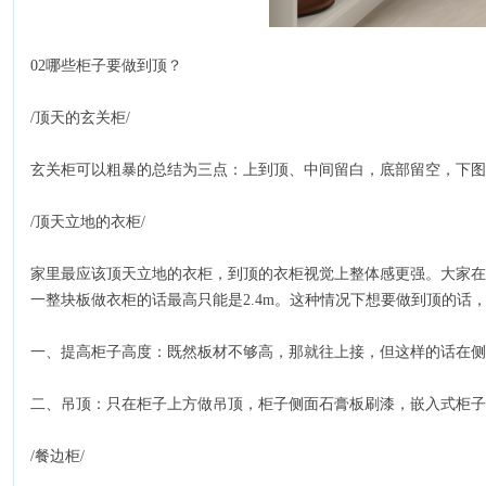
02哪些柜子要做到顶？
/顶天的玄关柜/
玄关柜可以粗暴的总结为三点：上到顶、中间留白，底部留空，下
/顶天立地的衣柜/
家里最应该顶天立地的衣柜，到顶的衣柜视觉上整体感更强。大家在做
一整块板做衣柜的话最高只能是2.4m。这种情况下想要做到顶的话，
一、提高柜子高度：既然板材不够高，那就往上接，但这样的话在侧
二、吊顶：只在柜子上方做吊顶，柜子侧面石膏板刷漆，嵌入式柜子
/餐边柜/