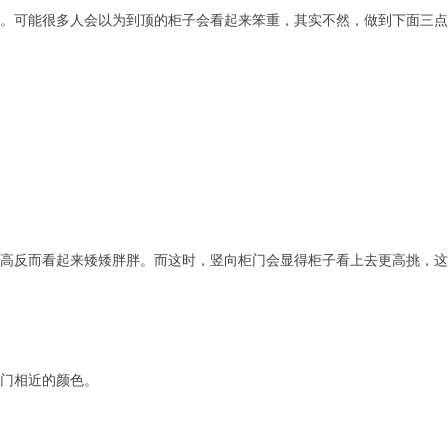
。可能很多人会以为到顶的柜子会看起来笨重，其实不然，做到下面三
高反而看起来矮矮胖胖。而这时，竖向柜门会显得柜子看上去更高挑，这
门相近的颜色。