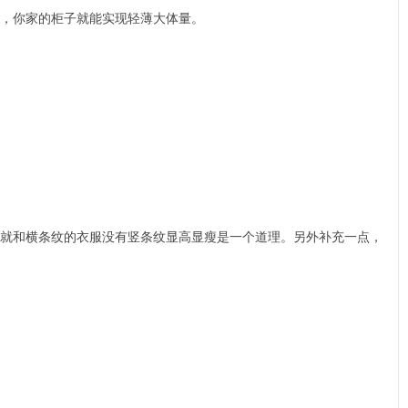
点，你家的柜子就能实现轻薄大体量。
就和横条纹的衣服没有竖条纹显高显瘦是一个道理。另外补充一点，